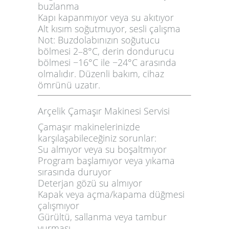
buzlanma
Kapı kapanmıyor veya su akıtıyor
Alt kısım soğutmuyor, sesli çalışma
Not:
Buzdolabınızın soğutucu
bölmesi 2–8°C, derin dondurucu
bölmesi −16°C ile −24°C arasında
olmalıdır. Düzenli bakım, cihaz
ömrünü uzatır.
Arçelik Çamaşır Makinesi Servisi
Çamaşır makinelerinizde
karşılaşabileceğiniz sorunlar:
Su almıyor veya su boşaltmıyor
Program başlamıyor veya yıkama
sırasında duruyor
Deterjan gözü su almıyor
Kapak veya açma/kapama düğmesi
çalışmıyor
Gürültü, sallanma veya tambur
vurması