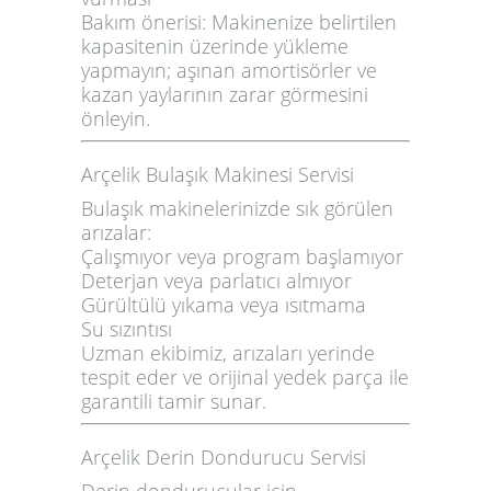
Bakım önerisi:
Makinenize belirtilen
kapasitenin üzerinde yükleme
yapmayın; aşınan amortisörler ve
kazan yaylarının zarar görmesini
önleyin.
Arçelik Bulaşık Makinesi Servisi
Bulaşık makinelerinizde sık görülen
arızalar:
Çalışmıyor veya program başlamıyor
Deterjan veya parlatıcı almıyor
Gürültülü yıkama veya ısıtmama
Su sızıntısı
Uzman ekibimiz, arızaları yerinde
tespit eder ve orijinal yedek parça ile
garantili tamir sunar.
Arçelik Derin Dondurucu Servisi
Derin dondurucular için