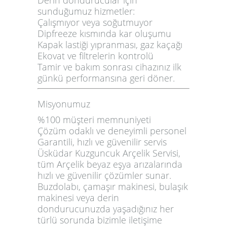
sunduğumuz hizmetler:
Çalışmıyor veya soğutmuyor
Dipfreeze kısmında kar oluşumu
Kapak lastiği yıpranması, gaz kaçağı
Ekovat ve filtrelerin kontrolü
Tamir ve bakım sonrası cihazınız ilk
günkü performansına geri döner.
Misyonumuz
%100 müşteri memnuniyeti
Çözüm odaklı ve deneyimli personel
Garantili, hızlı ve güvenilir servis
Üsküdar Kuzguncuk Arçelik Servisi
,
tüm Arçelik beyaz eşya arızalarında
hızlı ve güvenilir çözümler sunar.
Buzdolabı, çamaşır makinesi, bulaşık
makinesi veya derin
dondurucunuzda yaşadığınız her
türlü sorunda bizimle iletişime