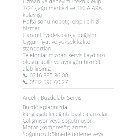
Uzman ve deneyimli teknik ekip
7/24 çağrı merkezi ve TIKLA ARA
kolaylığı
Hafta sonu nöbetçi ekip ile hızlı
hizmet
Garantili yedek parça değişimi
Uygun fiyat ve yüksek kalite
standartları
Telefonlarımızdan servis kaydınızı
oluşturabilir ve aynı gün hizmet
alabilirsiniz:
📞 0216 335 36 00
📞 0532 596 60 27
Arçelik Buzdolabı Servisi
Buzdolaplarınızda
karşılaşabileceğiniz başlıca arızalar:
Çalışmıyor veya soğutmuyor
Motor (kompresör) arızası
Soğutucu bölmede terleme veya