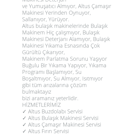
ve Yumuşatıcı Almıyor, Altus Çamaşır
Makinesi Yerinden Oynuyor,
Sallanıyor, Yürüyor.
Altus bulaşık makinelerinde Bulaşık
Makinem Hiç çalışmıyor, Bulaşık
Makinesi Deterjanı Alamıyor, Bulaşık
Makinesi Yıkama Esnasında Çok
Gürültü Çıkarıyor,
Makinem Parlatma Sorunu Yaşıyor
Buğulu Bir Yıkama Yapıyor, Yıkama
Programı Başlamıyor, Su
Boşaltmıyor, Su Almıyor, Isıtmıyor
gibi tüm arızalarına çözüm
bulmaktayız
bizi aramanız yeterlidir.
HİZMETLERİMİZ
✓️ Altus Buzdolabı Servisi
✓️ Altus Bulaşık Makinesi Servisi
✓️ Altus Çamaşır Makinesi Servisi
✓️ Altus Fırın Servisi