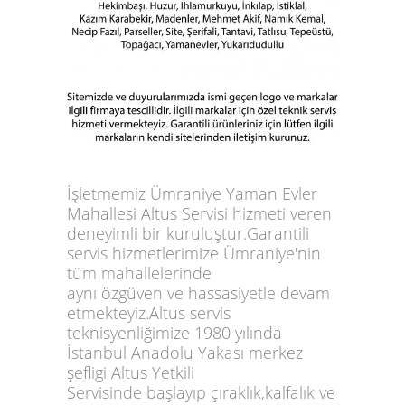
İşletmemiz Ümraniye Yaman Evler
Mahallesi Altus Servisi hizmeti veren
deneyimli bir kuruluştur.Garantili
servis hizmetlerimize Ümraniye'nin
tüm mahallelerinde
aynı özgüven ve hassasiyetle devam
etmekteyiz.Altus servis
teknisyenliğimize 1980 yılında
İstanbul Anadolu Yakası merkez
şefligi Altus Yetkili
Servisinde başlayıp çıraklık,kalfalık ve