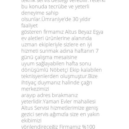
bu konuda tecrübe ve yeterli
deneyime sahip
olsunlar.Ümraniye'de 30 yıldır
faaliyet
gösteren firmamız Altus Beyaz Eşya
ev aletleri ürünlerine alanında
uzman ekipleriyle sizlere en iyi
hizmeti sunmak adına haftanın 7
günü çalışma mesaisine
uyum sağlayabilen hafta sonu
dönüşümlü Nöbetçi Ekip kalabilen
teknisyenlerden oluşmuştur.Bize
ihtiyaç duymanız halinde çağrı
merkezimizi
arayıp adres bırakmanız
yeterlidir.Yaman Evler mahallesi
Altus Servisi hizmetlerimize geniş
gezici servis ağımızla size en yakın
ekibimizi
yönlendireceğiz Firmamız %100