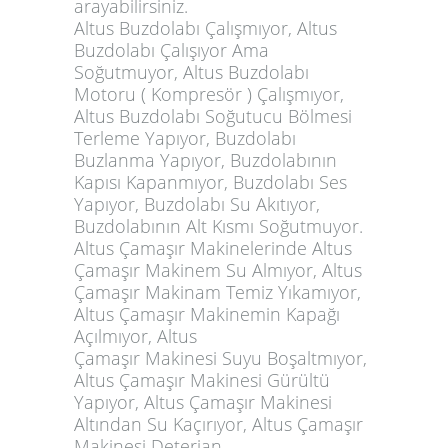
arayabilirsiniz.
Altus Buzdolabı Çalışmıyor, Altus
Buzdolabı Çalışıyor Ama
Soğutmuyor, Altus Buzdolabı
Motoru ( Kompresör ) Çalışmıyor,
Altus Buzdolabı Soğutucu Bölmesi
Terleme Yapıyor, Buzdolabı
Buzlanma Yapıyor, Buzdolabının
Kapısı Kapanmıyor, Buzdolabı Ses
Yapıyor, Buzdolabı Su Akıtıyor,
Buzdolabının Alt Kısmı Soğutmuyor.
Altus Çamaşır Makinelerinde Altus
Çamaşır Makinem Su Almıyor, Altus
Çamaşır Makinam Temiz Yıkamıyor,
Altus Çamaşır Makinemin Kapağı
Açılmıyor, Altus
Çamaşır Makinesi Suyu Boşaltmıyor,
Altus Çamaşır Makinesi Gürültü
Yapıyor, Altus Çamaşır Makinesi
Altından Su Kaçırıyor, Altus Çamaşır
Makinesi Deterjan