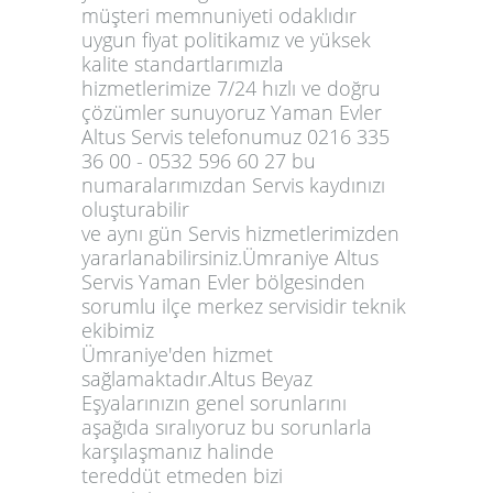
müşteri memnuniyeti odaklıdır
uygun fiyat politikamız ve yüksek
kalite standartlarımızla
hizmetlerimize 7/24 hızlı ve doğru
çözümler sunuyoruz Yaman Evler
Altus Servis telefonumuz 0216 335
36 00 - 0532 596 60 27 bu
numaralarımızdan Servis kaydınızı
oluşturabilir
ve aynı gün Servis hizmetlerimizden
yararlanabilirsiniz.Ümraniye Altus
Servis Yaman Evler bölgesinden
sorumlu ilçe merkez servisidir teknik
ekibimiz
Ümraniye'den hizmet
sağlamaktadır.Altus Beyaz
Eşyalarınızın genel sorunlarını
aşağıda sıralıyoruz bu sorunlarla
karşılaşmanız halinde
tereddüt etmeden bizi