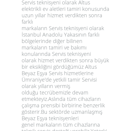
Servis teknisyeni olarak Altus
elektrikli ev aletleri tamiri konusunda
uzun yıllar hizmet verdikten sonra
farklı
markaların Servis teknisyeni olarak
İstanbul Anadolu Yakasının farklı
bölgelerinde diğer bilinen
markaların tamiri ve bakımı
konularında Servis teknisyeni
olarak hizmet verdikten sonra büyük
bir eksikliğini gördüğümüz Altus
Beyaz Eşya Servis hizmetlerine
Ümraniye'de yetkili tamir Servisi
olarak yılların vermiş
olduğu tecrübemizle devam
etmekteyiz.Aslında tüm cihazların
çalışma prensibi birbirine benzerlik
gösterir.Bu sektörde uzmanlaşmış
Beyaz Eşya teknisyenleri
genel markaların tüm cihazlarına
teknik servis desteği verebilir.Yeterki