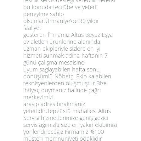
bu konuda tecrübe ve yeterli
deneyime sahip
olsunlar.Ümraniye'de 30 yıldır
faaliyet
gösteren firmamız Altus Beyaz Eşya
ev aletleri ürünlerine alanında
uzman ekipleriyle sizlere en iyi
hizmeti sunmak adına haftanın 7
günü çalışma mesaisine
uyum sağlayabilen hafta sonu
dönüşümlü Nöbetçi Ekip kalabilen
teknisyenlerden oluşmuştur.Bize
ihtiyaç duymanız halinde çağrı
merkezimizi
arayıp adres bırakmanız
yeterlidir.Tepeüstü mahallesi Altus
Servisi hizmetlerimize geniş gezici
servis ağımızla size en yakın ekibimizi
yönlendireceğiz Firmamız %100
müşteri memnuniyeti odaklıdır