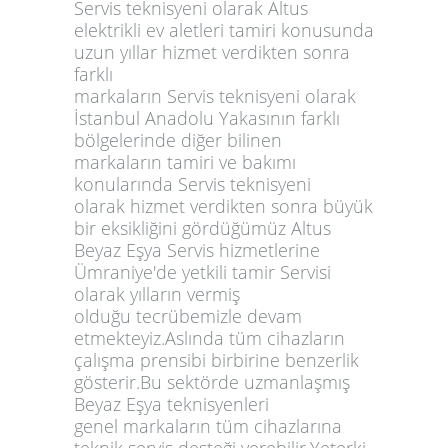
Servis teknisyeni olarak Altus
elektrikli ev aletleri tamiri konusunda
uzun yıllar hizmet verdikten sonra
farklı
markaların Servis teknisyeni olarak
İstanbul Anadolu Yakasının farklı
bölgelerinde diğer bilinen
markaların tamiri ve bakımı
konularında Servis teknisyeni
olarak hizmet verdikten sonra büyük
bir eksikliğini gördüğümüz Altus
Beyaz Eşya Servis hizmetlerine
Ümraniye'de yetkili tamir Servisi
olarak yılların vermiş
olduğu tecrübemizle devam
etmekteyiz.Aslında tüm cihazların
çalışma prensibi birbirine benzerlik
gösterir.Bu sektörde uzmanlaşmış
Beyaz Eşya teknisyenleri
genel markaların tüm cihazlarına
teknik servis desteği verebilir.Yeterki