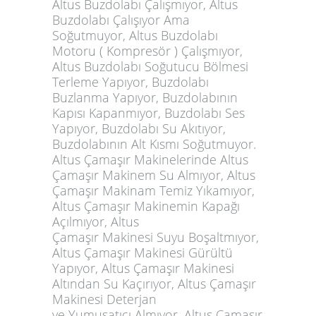
Altus Buzdolabı Çalışmıyor, Altus
Buzdolabı Çalışıyor Ama
Soğutmuyor, Altus Buzdolabı
Motoru ( Kompresör ) Çalışmıyor,
Altus Buzdolabı Soğutucu Bölmesi
Terleme Yapıyor, Buzdolabı
Buzlanma Yapıyor, Buzdolabının
Kapısı Kapanmıyor, Buzdolabı Ses
Yapıyor, Buzdolabı Su Akıtıyor,
Buzdolabının Alt Kısmı Soğutmuyor.
Altus Çamaşır Makinelerinde Altus
Çamaşır Makinem Su Almıyor, Altus
Çamaşır Makinam Temiz Yıkamıyor,
Altus Çamaşır Makinemin Kapağı
Açılmıyor, Altus
Çamaşır Makinesi Suyu Boşaltmıyor,
Altus Çamaşır Makinesi Gürültü
Yapıyor, Altus Çamaşır Makinesi
Altından Su Kaçırıyor, Altus Çamaşır
Makinesi Deterjan
ve Yumuşatıcı Almıyor, Altus Çamaşır