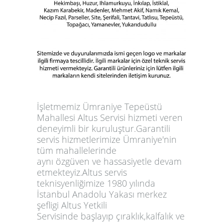
İşletmemiz Ümraniye Tepeüstü
Mahallesi Altus Servisi hizmeti veren
deneyimli bir kuruluştur.Garantili
servis hizmetlerimize Ümraniye'nin
tüm mahallelerinde
aynı özgüven ve hassasiyetle devam
etmekteyiz.Altus servis
teknisyenliğimize 1980 yılında
İstanbul Anadolu Yakası merkez
şefligi Altus Yetkili
Servisinde başlayıp çıraklık,kalfalık ve