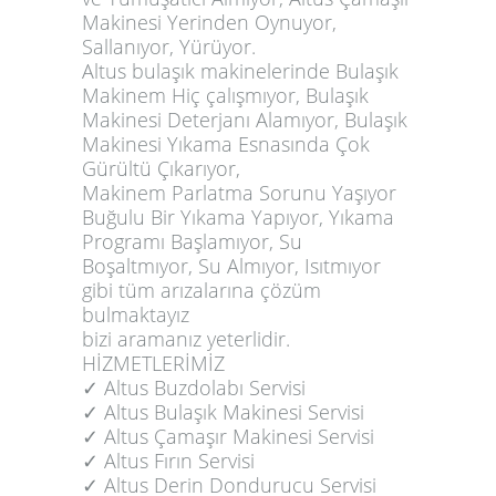
Makinesi Yerinden Oynuyor,
Sallanıyor, Yürüyor.
Altus bulaşık makinelerinde Bulaşık
Makinem Hiç çalışmıyor, Bulaşık
Makinesi Deterjanı Alamıyor, Bulaşık
Makinesi Yıkama Esnasında Çok
Gürültü Çıkarıyor,
Makinem Parlatma Sorunu Yaşıyor
Buğulu Bir Yıkama Yapıyor, Yıkama
Programı Başlamıyor, Su
Boşaltmıyor, Su Almıyor, Isıtmıyor
gibi tüm arızalarına çözüm
bulmaktayız
bizi aramanız yeterlidir.
HİZMETLERİMİZ
✓️ Altus Buzdolabı Servisi
✓️ Altus Bulaşık Makinesi Servisi
✓️ Altus Çamaşır Makinesi Servisi
✓️ Altus Fırın Servisi
✓️ Altus Derin Dondurucu Servisi