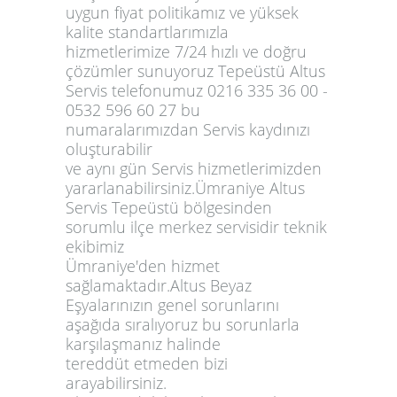
uygun fiyat politikamız ve yüksek
kalite standartlarımızla
hizmetlerimize 7/24 hızlı ve doğru
çözümler sunuyoruz Tepeüstü Altus
Servis telefonumuz 0216 335 36 00 -
0532 596 60 27 bu
numaralarımızdan Servis kaydınızı
oluşturabilir
ve aynı gün Servis hizmetlerimizden
yararlanabilirsiniz.Ümraniye Altus
Servis Tepeüstü bölgesinden
sorumlu ilçe merkez servisidir teknik
ekibimiz
Ümraniye'den hizmet
sağlamaktadır.Altus Beyaz
Eşyalarınızın genel sorunlarını
aşağıda sıralıyoruz bu sorunlarla
karşılaşmanız halinde
tereddüt etmeden bizi
arayabilirsiniz.