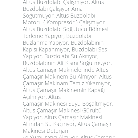
Altus Buzdolabı Çalışmıyor, Altus
Buzdolabı Çalışıyor Ama
Soğutmuyor, Altus Buzdolabı
Motoru ( Kompresör ) Çalışmıyor,
Altus Buzdolabı Soğutucu Bölmesi
Terleme Yapıyor, Buzdolabı
Buzlanma Yapıyor, Buzdolabının
Kapısı Kapanmıyor, Buzdolabı Ses
Yapıyor, Buzdolabı Su Akıtıyor,
Buzdolabının Alt Kısmı Soğutmuyor.
Altus Çamaşır Makinelerinde Altus
Çamaşır Makinem Su Almıyor, Altus
Çamaşır Makinam Temiz Yıkamıyor,
Altus Çamaşır Makinemin Kapağı
Açılmıyor, Altus
Çamaşır Makinesi Suyu Boşaltmıyor,
Altus Çamaşır Makinesi Gürültü
Yapıyor, Altus Çamaşır Makinesi
Altından Su Kaçırıyor, Altus Çamaşır
Makinesi Deterjan
ve Yumuşatıcı Almıyor, Altus Çamaşır