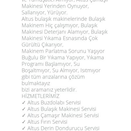
Makinesi Yerinden Oynuyor,
Sallanıyor, Yürüyor.
Altus bulaşık makinelerinde Bulaşık
Makinem Hiç çalışmıyor, Bulaşık
Makinesi Deterjanı Alamıyor, Bulaşık
Makinesi Yıkama Esnasında Çok
Gürültü Çıkarıyor,
Makinem Parlatma Sorunu Yaşıyor
Buğulu Bir Yıkama Yapıyor, Yıkama
Programı Başlamıyor, Su
Boşaltmıyor, Su Almıyor, Isıtmıyor
gibi tüm arızalarına çözüm
bulmaktayız
bizi aramanız yeterlidir.
HİZMETLERİMİZ
✓️ Altus Buzdolabı Servisi
✓️ Altus Bulaşık Makinesi Servisi
✓️ Altus Çamaşır Makinesi Servisi
✓️ Altus Fırın Servisi
✓️ Altus Derin Dondurucu Servisi