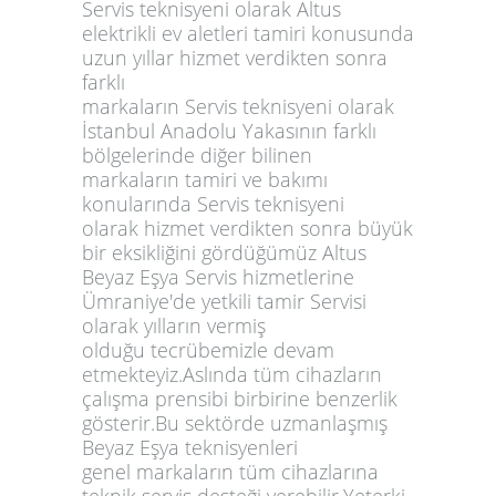
Servis teknisyeni olarak Altus
elektrikli ev aletleri tamiri konusunda
uzun yıllar hizmet verdikten sonra
farklı
markaların Servis teknisyeni olarak
İstanbul Anadolu Yakasının farklı
bölgelerinde diğer bilinen
markaların tamiri ve bakımı
konularında Servis teknisyeni
olarak hizmet verdikten sonra büyük
bir eksikliğini gördüğümüz Altus
Beyaz Eşya Servis hizmetlerine
Ümraniye'de yetkili tamir Servisi
olarak yılların vermiş
olduğu tecrübemizle devam
etmekteyiz.Aslında tüm cihazların
çalışma prensibi birbirine benzerlik
gösterir.Bu sektörde uzmanlaşmış
Beyaz Eşya teknisyenleri
genel markaların tüm cihazlarına
teknik servis desteği verebilir.Yeterki