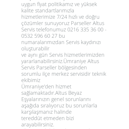
uygun fiyat politikamız ve yüksek
kalite standartlarımızla
hizmetlerimize 7/24 hızlı ve doğru
çözümler sunuyoruz Parseller Altus
Servis telefonumuz 0216 335 36 00 -
0532 596 60 27 bu
numaralarımızdan Servis kaydınızı
oluşturabilir
ve aynı gün Servis hizmetlerimizden
yararlanabilirsiniz.Ümraniye Altus
Servis Parseller bölgesinden
sorumlu ilçe merkez servisidir teknik
ekibimiz
Ümraniye'den hizmet
sağlamaktadır.Altus Beyaz
Eşyalarınızın genel sorunlarını
aşağıda sıralıyoruz bu sorunlarla
karşılaşmanız halinde
tereddüt etmeden bizi
arayabilirsiniz.