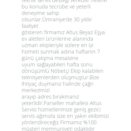
bu konuda tecrübe ve yeterli
deneyime sahip
olsunlar.Ümraniye'de 30 yıldır
faaliyet
gösteren firmamız Altus Beyaz Eşya
ev aletleri ürünlerine alanında
uzman ekipleriyle sizlere en iyi
hizmeti sunmak adına haftanın 7
günü çalışma mesaisine
uyum sağlayabilen hafta sonu
dönüşümlü Nöbetçi Ekip kalabilen
teknisyenlerden oluşmuştur.Bize
ihtiyaç duymanız halinde çağrı
merkezimizi
arayıp adres bırakmanız
yeterlidir.Parseller mahallesi Altus
Servisi hizmetlerimize geniş gezici
servis ağımızla size en yakın ekibimizi
yönlendireceğiz Firmamız %100
müşteri memnuniyeti odaklıdır