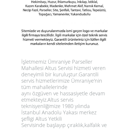
İşletmemiz Ümraniye Parseller
Mahallesi Altus Servisi hizmeti veren
deneyimli bir kuruluştur.Garantili
servis hizmetlerimize Ümraniye'nin
tüm mahallelerinde
aynı özgüven ve hassasiyetle devam
etmekteyiz.Altus servis
teknisyenliğimize 1980 yılında
İstanbul Anadolu Yakası merkez
şefligi Altus Yetkili
Servisinde başlayıp çıraklık,kalfalık ve