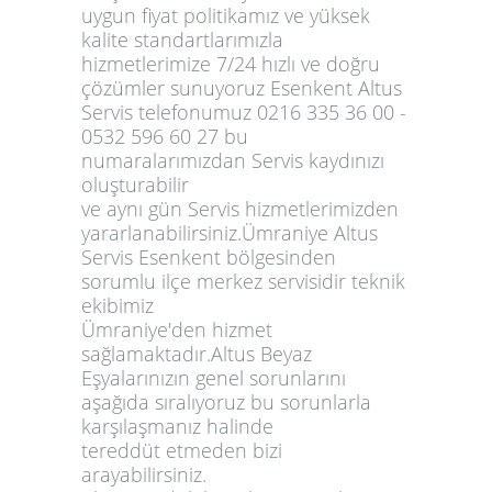
uygun fiyat politikamız ve yüksek
kalite standartlarımızla
hizmetlerimize 7/24 hızlı ve doğru
çözümler sunuyoruz Esenkent Altus
Servis telefonumuz 0216 335 36 00 -
0532 596 60 27 bu
numaralarımızdan Servis kaydınızı
oluşturabilir
ve aynı gün Servis hizmetlerimizden
yararlanabilirsiniz.Ümraniye Altus
Servis Esenkent bölgesinden
sorumlu ilçe merkez servisidir teknik
ekibimiz
Ümraniye'den hizmet
sağlamaktadır.Altus Beyaz
Eşyalarınızın genel sorunlarını
aşağıda sıralıyoruz bu sorunlarla
karşılaşmanız halinde
tereddüt etmeden bizi
arayabilirsiniz.