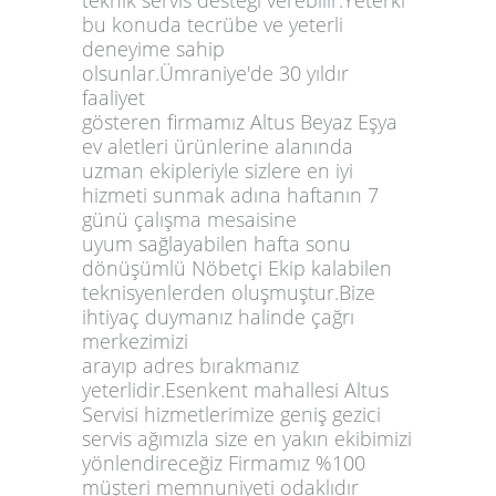
bu konuda tecrübe ve yeterli
deneyime sahip
olsunlar.Ümraniye'de 30 yıldır
faaliyet
gösteren firmamız Altus Beyaz Eşya
ev aletleri ürünlerine alanında
uzman ekipleriyle sizlere en iyi
hizmeti sunmak adına haftanın 7
günü çalışma mesaisine
uyum sağlayabilen hafta sonu
dönüşümlü Nöbetçi Ekip kalabilen
teknisyenlerden oluşmuştur.Bize
ihtiyaç duymanız halinde çağrı
merkezimizi
arayıp adres bırakmanız
yeterlidir.Esenkent mahallesi Altus
Servisi hizmetlerimize geniş gezici
servis ağımızla size en yakın ekibimizi
yönlendireceğiz Firmamız %100
müşteri memnuniyeti odaklıdır