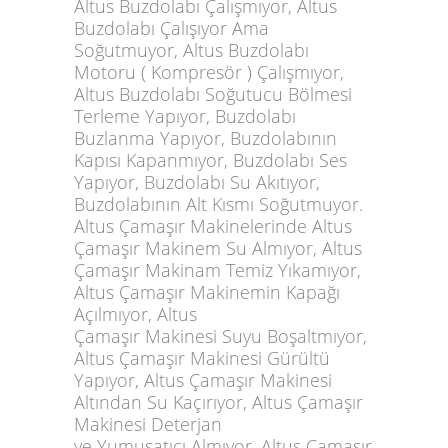
Altus Buzdolabı Çalışmıyor, Altus
Buzdolabı Çalışıyor Ama
Soğutmuyor, Altus Buzdolabı
Motoru ( Kompresör ) Çalışmıyor,
Altus Buzdolabı Soğutucu Bölmesi
Terleme Yapıyor, Buzdolabı
Buzlanma Yapıyor, Buzdolabının
Kapısı Kapanmıyor, Buzdolabı Ses
Yapıyor, Buzdolabı Su Akıtıyor,
Buzdolabının Alt Kısmı Soğutmuyor.
Altus Çamaşır Makinelerinde Altus
Çamaşır Makinem Su Almıyor, Altus
Çamaşır Makinam Temiz Yıkamıyor,
Altus Çamaşır Makinemin Kapağı
Açılmıyor, Altus
Çamaşır Makinesi Suyu Boşaltmıyor,
Altus Çamaşır Makinesi Gürültü
Yapıyor, Altus Çamaşır Makinesi
Altından Su Kaçırıyor, Altus Çamaşır
Makinesi Deterjan
ve Yumuşatıcı Almıyor, Altus Çamaşır