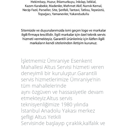
İşletmemiz Ümraniye Esenkent
Mahallesi Altus Servisi hizmeti veren
deneyimli bir kuruluştur.Garantili
servis hizmetlerimize Ümraniye'nin
tüm mahallelerinde
aynı özgüven ve hassasiyetle devam
etmekteyiz.Altus servis
teknisyenliğimize 1980 yılında
İstanbul Anadolu Yakası merkez
şefligi Altus Yetkili
Servisinde başlayıp çıraklık,kalfalık ve