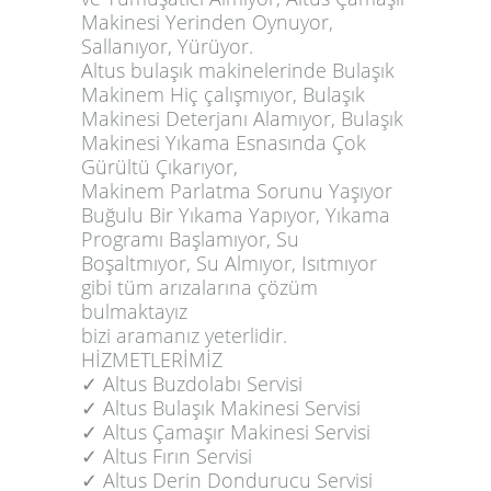
Makinesi Yerinden Oynuyor,
Sallanıyor, Yürüyor.
Altus bulaşık makinelerinde Bulaşık
Makinem Hiç çalışmıyor, Bulaşık
Makinesi Deterjanı Alamıyor, Bulaşık
Makinesi Yıkama Esnasında Çok
Gürültü Çıkarıyor,
Makinem Parlatma Sorunu Yaşıyor
Buğulu Bir Yıkama Yapıyor, Yıkama
Programı Başlamıyor, Su
Boşaltmıyor, Su Almıyor, Isıtmıyor
gibi tüm arızalarına çözüm
bulmaktayız
bizi aramanız yeterlidir.
HİZMETLERİMİZ
✓️ Altus Buzdolabı Servisi
✓️ Altus Bulaşık Makinesi Servisi
✓️ Altus Çamaşır Makinesi Servisi
✓️ Altus Fırın Servisi
✓️ Altus Derin Dondurucu Servisi