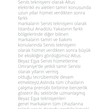
Servis teknisyeni olarak Altus
elektrikli ev aletleri tamiri konusunda
uzun yıllar hizmet verdikten sonra
farklı
markaların Servis teknisyeni olarak
İstanbul Anadolu Yakasının farklı
bölgelerinde diğer bilinen
markaların tamiri ve bakımı
konularında Servis teknisyeni
olarak hizmet verdikten sonra büyük
bir eksikliğini gördüğümüz Altus
Beyaz Eşya Servis hizmetlerine
Ümraniye'de yetkili tamir Servisi
olarak yılların vermiş
olduğu tecrübemizle devam
etmekteyiz.Aslında tüm cihazların
çalışma prensibi birbirine benzerlik
gösterir.Bu sektörde uzmanlaşmış
Beyaz Eşya teknisyenleri
genel markaların tüm cihazlarına
teknik servis desteği verebilir.Yeterki