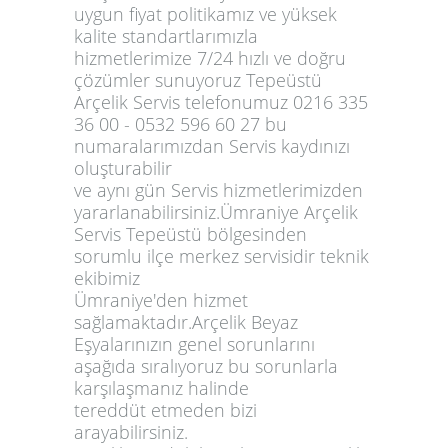
uygun fiyat politikamız ve yüksek
kalite standartlarımızla
hizmetlerimize 7/24 hızlı ve doğru
çözümler sunuyoruz Tepeüstü
Arçelik Servis telefonumuz 0216 335
36 00 - 0532 596 60 27 bu
numaralarımızdan Servis kaydınızı
oluşturabilir
ve aynı gün Servis hizmetlerimizden
yararlanabilirsiniz.Ümraniye Arçelik
Servis Tepeüstü bölgesinden
sorumlu ilçe merkez servisidir teknik
ekibimiz
Ümraniye'den hizmet
sağlamaktadır.Arçelik Beyaz
Eşyalarınızın genel sorunlarını
aşağıda sıralıyoruz bu sorunlarla
karşılaşmanız halinde
tereddüt etmeden bizi
arayabilirsiniz.