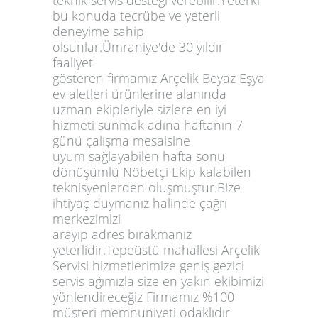
bu konuda tecrübe ve yeterli
deneyime sahip
olsunlar.Ümraniye'de 30 yıldır
faaliyet
gösteren firmamız Arçelik Beyaz Eşya
ev aletleri ürünlerine alanında
uzman ekipleriyle sizlere en iyi
hizmeti sunmak adına haftanın 7
günü çalışma mesaisine
uyum sağlayabilen hafta sonu
dönüşümlü Nöbetçi Ekip kalabilen
teknisyenlerden oluşmuştur.Bize
ihtiyaç duymanız halinde çağrı
merkezimizi
arayıp adres bırakmanız
yeterlidir.Tepeüstü mahallesi Arçelik
Servisi hizmetlerimize geniş gezici
servis ağımızla size en yakın ekibimizi
yönlendireceğiz Firmamız %100
müşteri memnuniyeti odaklıdır