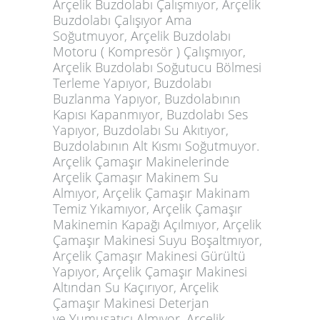
Arçelik Buzdolabı Çalışmıyor, Arçelik
Buzdolabı Çalışıyor Ama
Soğutmuyor, Arçelik Buzdolabı
Motoru ( Kompresör ) Çalışmıyor,
Arçelik Buzdolabı Soğutucu Bölmesi
Terleme Yapıyor, Buzdolabı
Buzlanma Yapıyor, Buzdolabının
Kapısı Kapanmıyor, Buzdolabı Ses
Yapıyor, Buzdolabı Su Akıtıyor,
Buzdolabının Alt Kısmı Soğutmuyor.
Arçelik Çamaşır Makinelerinde
Arçelik Çamaşır Makinem Su
Almıyor, Arçelik Çamaşır Makinam
Temiz Yıkamıyor, Arçelik Çamaşır
Makinemin Kapağı Açılmıyor, Arçelik
Çamaşır Makinesi Suyu Boşaltmıyor,
Arçelik Çamaşır Makinesi Gürültü
Yapıyor, Arçelik Çamaşır Makinesi
Altından Su Kaçırıyor, Arçelik
Çamaşır Makinesi Deterjan
ve Yumuşatıcı Almıyor, Arçelik