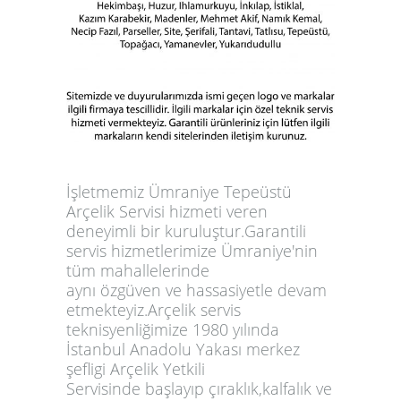
İşletmemiz Ümraniye Tepeüstü
Arçelik Servisi hizmeti veren
deneyimli bir kuruluştur.Garantili
servis hizmetlerimize Ümraniye'nin
tüm mahallelerinde
aynı özgüven ve hassasiyetle devam
etmekteyiz.Arçelik servis
teknisyenliğimize 1980 yılında
İstanbul Anadolu Yakası merkez
şefligi Arçelik Yetkili
Servisinde başlayıp çıraklık,kalfalık ve