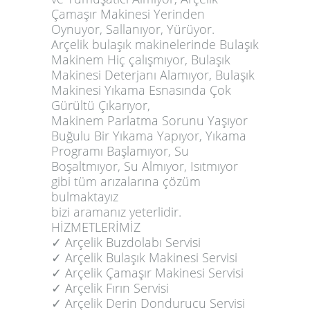
Çamaşır Makinesi Yerinden
Oynuyor, Sallanıyor, Yürüyor.
Arçelik bulaşık makinelerinde Bulaşık
Makinem Hiç çalışmıyor, Bulaşık
Makinesi Deterjanı Alamıyor, Bulaşık
Makinesi Yıkama Esnasında Çok
Gürültü Çıkarıyor,
Makinem Parlatma Sorunu Yaşıyor
Buğulu Bir Yıkama Yapıyor, Yıkama
Programı Başlamıyor, Su
Boşaltmıyor, Su Almıyor, Isıtmıyor
gibi tüm arızalarına çözüm
bulmaktayız
bizi aramanız yeterlidir.
HİZMETLERİMİZ
✓️ Arçelik Buzdolabı Servisi
✓️ Arçelik Bulaşık Makinesi Servisi
✓️ Arçelik Çamaşır Makinesi Servisi
✓️ Arçelik Fırın Servisi
✓️ Arçelik Derin Dondurucu Servisi