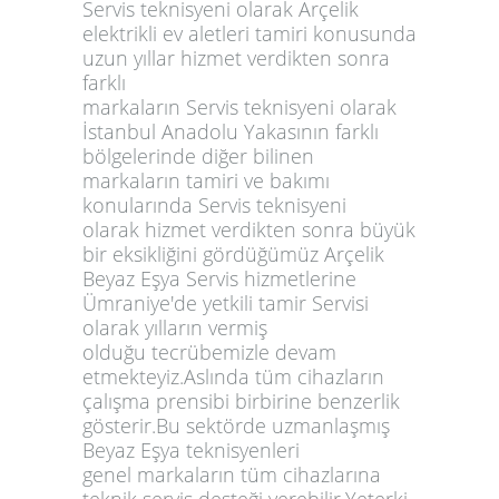
Servis teknisyeni olarak Arçelik
elektrikli ev aletleri tamiri konusunda
uzun yıllar hizmet verdikten sonra
farklı
markaların Servis teknisyeni olarak
İstanbul Anadolu Yakasının farklı
bölgelerinde diğer bilinen
markaların tamiri ve bakımı
konularında Servis teknisyeni
olarak hizmet verdikten sonra büyük
bir eksikliğini gördüğümüz Arçelik
Beyaz Eşya Servis hizmetlerine
Ümraniye'de yetkili tamir Servisi
olarak yılların vermiş
olduğu tecrübemizle devam
etmekteyiz.Aslında tüm cihazların
çalışma prensibi birbirine benzerlik
gösterir.Bu sektörde uzmanlaşmış
Beyaz Eşya teknisyenleri
genel markaların tüm cihazlarına
teknik servis desteği verebilir.Yeterki